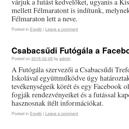
várjuk a futást kedvelőket, ugyanis a Ki
mellett Félmaratont is indítunk, melynek
Félmaraton lett a neve.
Posted in
Egyéb
|
Leave a comment
Csabacsűdi Futógála a Faceb
Posted on
2015-02-05
by
admin
A Futógála szervezői a Csabacsűdi Tref
Iskolával együttműködve úgy határoztak,
tevékenységeik körét és egy Facebook ol
fogják rendezvényeiket és a futással kap
hasznosnak ítélt információkat.
Posted in
Egyéb
|
Leave a comment