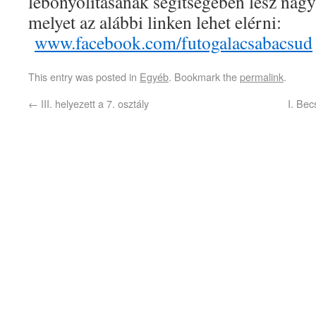
lebonyolításának segítségében lesz nagy
melyet az alábbi linken lehet elérni:
www.facebook.com/futogalacsabacsud
This entry was posted in
Egyéb
. Bookmark the
permalink
.
←
III. helyezett a 7. osztály
I. Bec