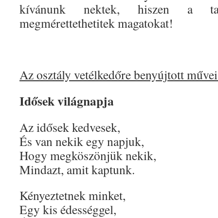
kívánunk nektek, hiszen a ta
megmérettethetitek magatokat!
Az osztály vetélkedőre benyújtott művei
Idősek világnapja
Az idősek kedvesek,
És van nekik egy napjuk,
Hogy megköszönjük nekik,
Mindazt, amit kaptunk.
Kényeztetnek minket,
Egy kis édességgel,