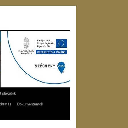
plakátok
oktatás
Dokumentumok