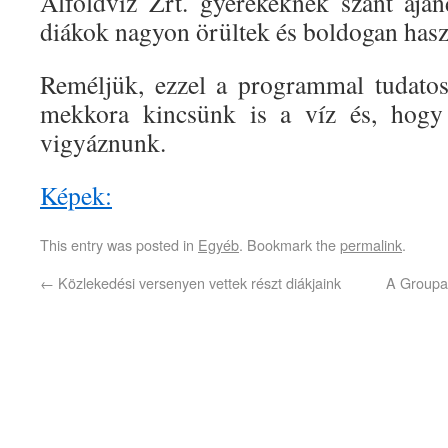
Alföldvíz Zrt. gyerekeknek szánt ajá
diákok nagyon örültek és boldogan hasz
Reméljük, ezzel a programmal tudatos
mekkora kincsünk is a víz és, hogy 
vigyáznunk.
Képek:
This entry was posted in
Egyéb
. Bookmark the
permalink
.
←
Közlekedési versenyen vettek részt diákjaink
A Groupa