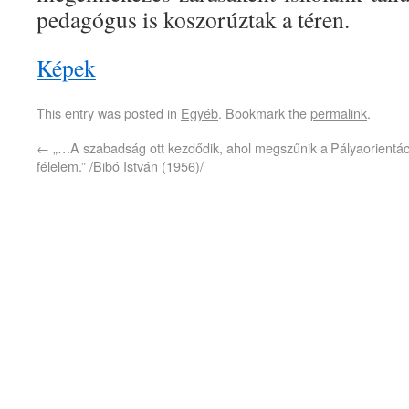
pedagógus is koszorúztak a téren.
Képek
This entry was posted in
Egyéb
. Bookmark the
permalink
.
←
„…A szabadság ott kezdődik, ahol megszűnik a
Pályaorientá
félelem.” /Bibó István (1956)/