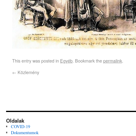
This entry was posted in
Egyéb
. Bookmark the
permalink
.
←
Közlemény
Oldalak
COVID-19
Dokumentumok