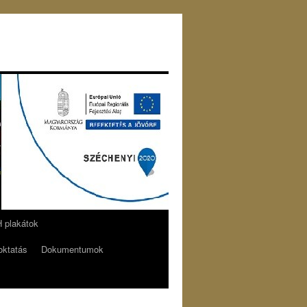
plakátok
oktatás
Dokumentumok