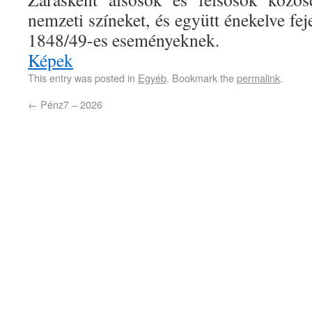
nemzeti színeket, és együtt énekelve feje
1848/49-es eseményeknek.
Képek
This entry was posted in
Egyéb
. Bookmark the
permalink
.
←
Pénz7 – 2026